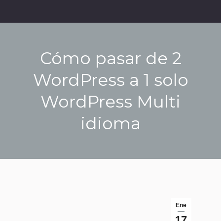
Cómo pasar de 2
WordPress a 1 solo
WordPress Multi
idioma
Estás aquí:
Ene
17