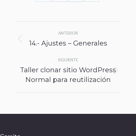
Share
Share
Share
Share
on
on
on
on
Twitter
Facebook
LinkedIn
WhatsApp
Navegación
ANTERIOR
entre
14.- Ajustes – Generales
Publicación
publicaciones
anterior:
SIGUIENTE
Taller clonar sitio WordPress
Publicación
Normal para reutilización
siguiente: