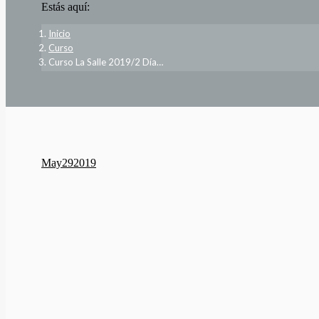
Estás aquí:
Inicio
Curso
Curso La Salle 2019/2 Día…
May
29
2019