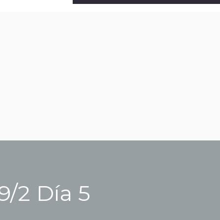
9/2 Día 5