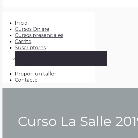
Inicio
Cursos Online
Cursos presenciales
Carrito
Suscriptores
Mi cuenta
Propón un taller
Contacto
Curso La Salle 201