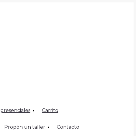
 presenciales
Carrito
Propón un taller
Contacto