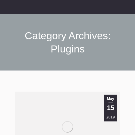
Category Archives:
Plugins
You are here:
May
15
2019