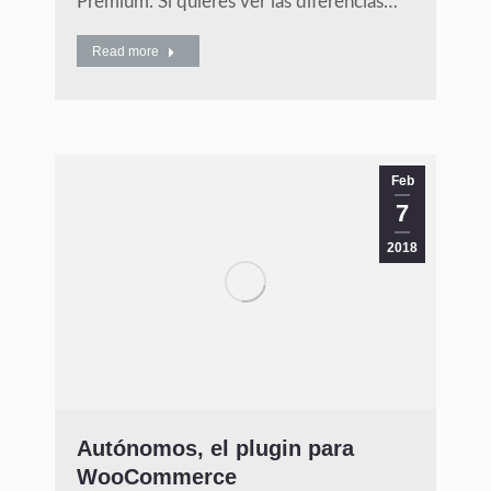
Premium. Si quieres ver las diferencias…
Read more
Feb
7
2018
Autónomos, el plugin para
WooCommerce