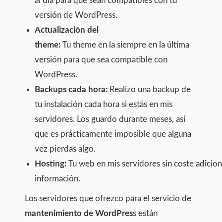
al dia para que sean compatibles con tu
versión de WordPress.
Actualización del
theme:
Tu theme en la siempre en la última
versión para que sea compatible con
WordPress.
Backups cada hora:
Realizo una backup de
tu instalación cada hora si estás en mis
servidores. Los guardo durante meses, así
que es prácticamente imposible que alguna
vez pierdas algo.
Hosting:
Tu web en mis servidores sin coste adicion
información.
Los servidores que ofrezco para el servicio de
mantenimiento de WordPres
s están