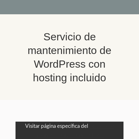
Servicio de
mantenimiento de
WordPress con
hosting incluido
You are here:
Visitar página específica del
servicio de
mantenimiento de WordPress