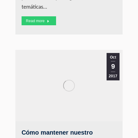
temáticas…
Read more
Oct
9
2017
Cómo mantener nuestro