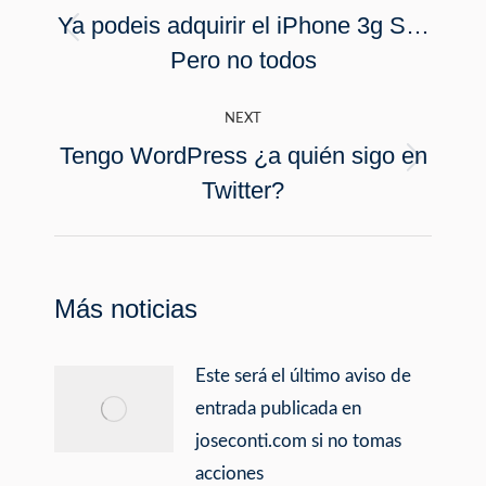
navigation
Ya podeis adquirir el iPhone 3g S…
Previous
Pero no todos
post:
NEXT
Tengo WordPress ¿a quién sigo en
Next
Twitter?
post:
Más noticias
Este será el último aviso de
entrada publicada en
joseconti.com si no tomas
acciones