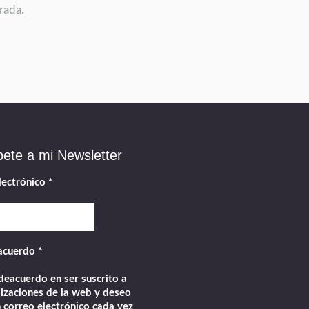
rada.
bete a mi Newsletter
lectrónico
*
acuerdo
*
eacuerdo en ser suscrito a
lizaciones de la web y deseo
n correo electrónico cada vez