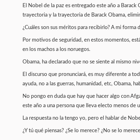
El Nobel de la paz es entregado este año a Barack 
trayectoria y la trayectoria de Barack Obama, elim
¿Cuáles son sus méritos para recibirlo? A mi forma 
Por motivos de seguridad, en estos momentos, está 
en los machos a los noruegos.
Obama, ha declarado que no se siente al mismo niv
El discurso que pronunciará, es muy diferente a tod
ayuda, no a las guerras, humanidad, etc, Obama, ha
No pongo en duda que hay que hacer algo con Afgan
este año a una persona que lleva electo menos de u
La respuesta no la tengo yo, pero el hablar de Nob
¿Y tú qué piensas? ¿Se lo merece? ¿No se lo merece?