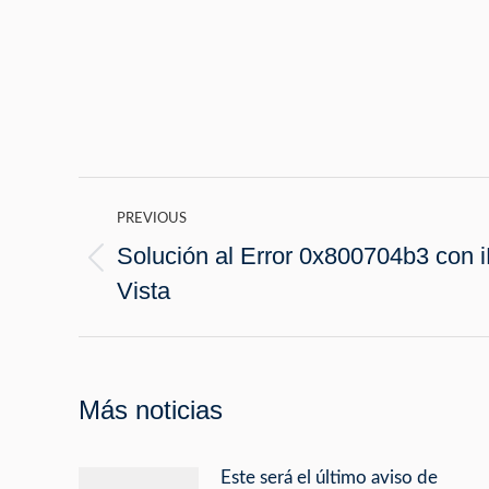
Post
PREVIOUS
navigation
Solución al Error 0x800704b3 con 
Previous
Vista
post:
Más noticias
Este será el último aviso de