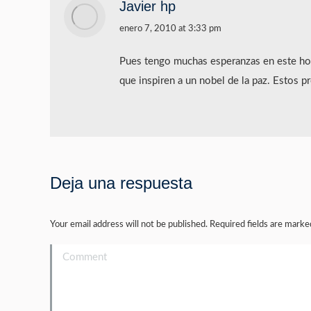
Javier hp
says:
enero 7, 2010 at 3:33 pm
Pues tengo muchas esperanzas en este ho
que inspiren a un nobel de la paz. Estos 
Deja una respuesta
Your email address will not be published. Required fields are mark
Comment