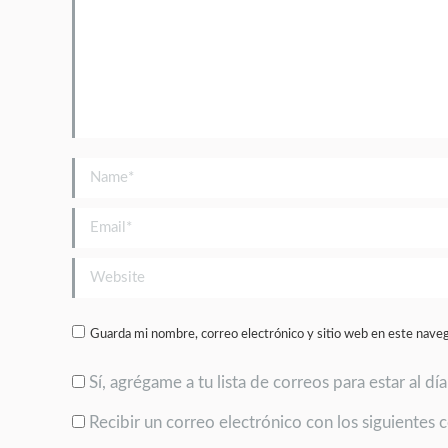
Name *
Email *
Website
Guarda mi nombre, correo electrónico y sitio web en este nave
Sí, agrégame a tu lista de correos para estar al dí
Recibir un correo electrónico con los siguientes 