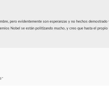
mbre, pero evidentemente son esperanzas y no hechos demostrado y 
premios Nobel se están politizando mucho, y creo que hasta el propio
ed
*