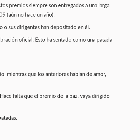
estos premios siempre son entregados a una larga
09 (aún no hace un año).
o o sus dirigentes han depositado en él.
ebración oficial. Esto ha sentado como una patada
io, mientras que los anteriores hablan de amor,
ce falta que el premio de la paz, vaya dirigido
patadas.