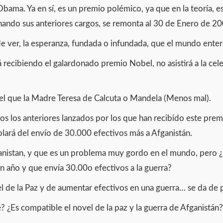
Obama. Ya en sí, es un premio polémico, ya que en la teoría, 
inando sus anteriores cargos, se remonta al 30 de Enero de 20
de ver, la esperanza, fundada o infundada, que el mundo enter
recibiendo el galardonado premio Nobel, no asistirá a la cel
el que la Madre Teresa de Calcuta o Mandela (Menos mal).
os los anteriores lanzados por los que han recibido este prem
blará del envío de 30.000 efectivos más a Afganistán.
istan, y que es un problema muy gordo en el mundo, pero ¿Ha
n año y que envía 30.00o efectivos a la guerra?
el de la Paz y de aumentar efectivos en una guerra… se da de 
 ¿Es compatible el novel de la paz y la guerra de Afganistán?