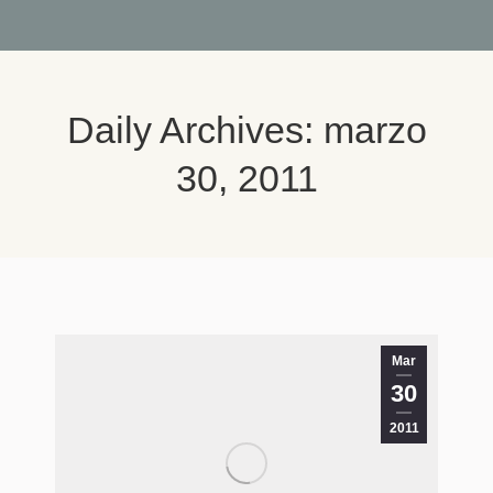
Daily Archives:
marzo
30, 2011
You are here:
Mar
30
2011