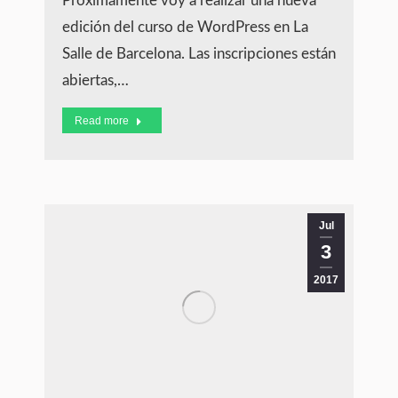
Próximamente voy a realizar una nueva
edición del curso de WordPress en La
Salle de Barcelona. Las inscripciones están
abiertas,…
Read more
Jul
3
2017