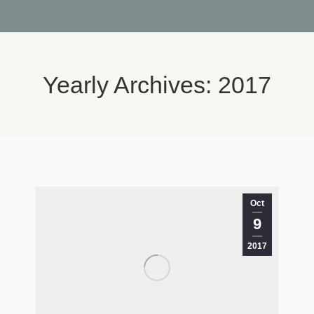
Yearly Archives:
2017
You are here:
Oct
9
2017