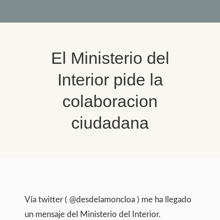
El Ministerio del
Interior pide la
colaboracion
ciudadana
You are here:
Vía twitter ( @desdelamoncloa ) me ha llegado
un mensaje del Ministerio del Interior.