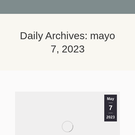
Daily Archives:
mayo
7, 2023
You are here:
May
7
2023