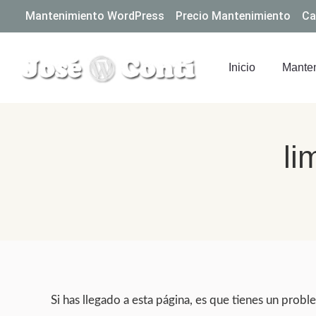
Mantenimiento WordPress
Precio Mantenimiento
Ca
Inicio
Manten
li
Si has llegado a esta página, es que tienes un probl