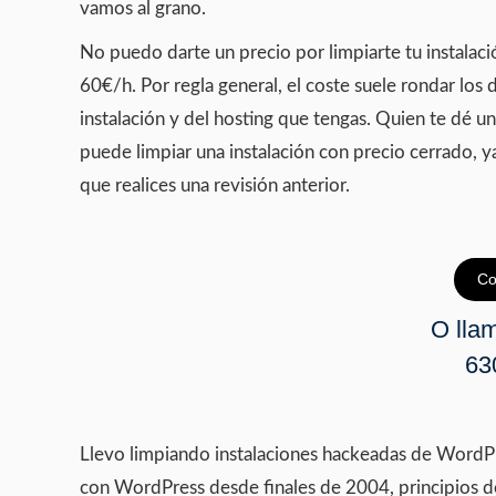
vamos al grano.
No puedo darte un precio por limpiarte tu instalac
60€/h. Por regla general, el coste suele rondar los
instalación y del hosting que tengas. Quien te dé u
puede limpiar una instalación con precio cerrado, 
que realices una revisión anterior.
Co
O llam
63
Llevo limpiando instalaciones hackeadas de WordPr
con WordPress desde finales de 2004, principios d