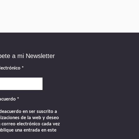
bete a mi Newsletter
lectrónico
*
acuerdo
*
eacuerdo en ser suscrito a
lizaciones de la web y deseo
n correo electrónico cada vez
blique una entrada en este