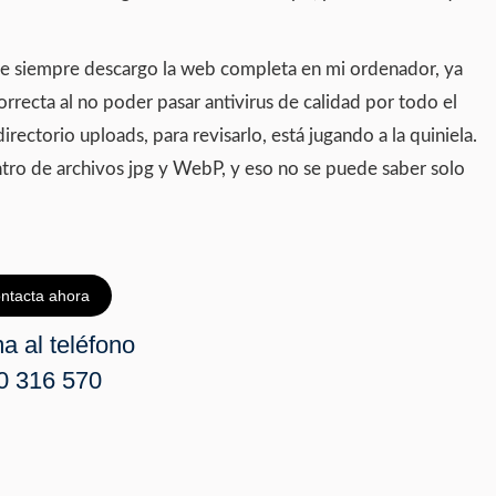
ue siempre descargo la web completa en mi ordenador, ya
orrecta al no poder pasar antivirus de calidad por todo el
rectorio uploads, para revisarlo, está jugando a la quiniela.
tro de archivos jpg y WebP, y eso no se puede saber solo
ntacta ahora
a al teléfono
0 316 570