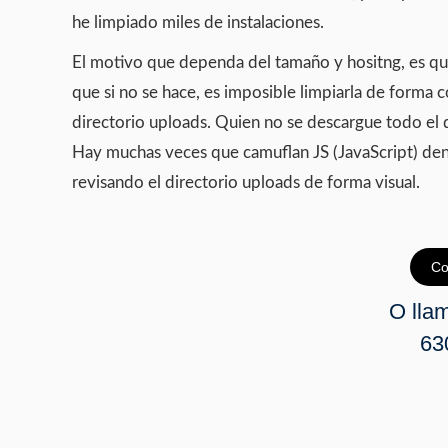
he limpiado miles de instalaciones.
El motivo que dependa del tamaño y hositng, es q
que si no se hace, es imposible limpiarla de forma c
directorio uploads. Quien no se descargue todo el di
Hay muchas veces que camuflan JS (JavaScript) den
revisando el directorio uploads de forma visual.
Co
O llam
63