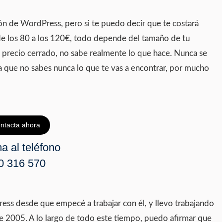
ión de WordPress, pero si te puedo decir que te costará
 de los 80 a los 120€, todo depende del tamaño de tu
n precio cerrado, no sabe realmente lo que hace. Nunca se
ya que no sabes nunca lo que te vas a encontrar, por mucho
ntacta ahora
a al teléfono
0 316 570
ess desde que empecé a trabajar con él, y llevo trabajando
e 2005. A lo largo de todo este tiempo, puedo afirmar que