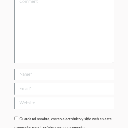
Comment
Name *
Email *
Website
Guarda mi nombre, correo electrónico y sitio web en este
navegador para la próxima vez que comente.