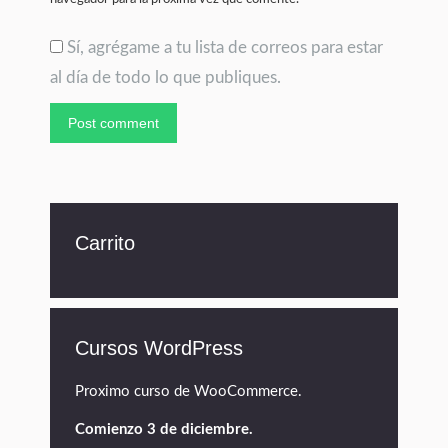
Sí, agrégame a tu lista de correos para estar
al día de todo lo que publiques.
Post comment
Carrito
Cursos WordPress
Proximo curso de WooCommerce.
Comienzo 3 de diciembre.